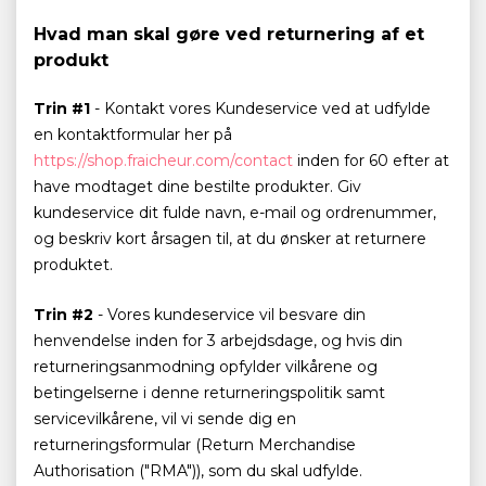
Hvad man skal gøre ved returnering af et
produkt
Trin #1
- Kontakt vores Kundeservice ved at udfylde
en kontaktformular her på
https://shop.fraicheur.com/contact
inden for 60 efter at
have modtaget dine bestilte produkter. Giv
kundeservice dit fulde navn, e-mail og ordrenummer,
og beskriv kort årsagen til, at du ønsker at returnere
produktet.
Trin #2
- Vores kundeservice vil besvare din
henvendelse inden for 3 arbejdsdage, og hvis din
returneringsanmodning opfylder vilkårene og
betingelserne i denne returneringspolitik samt
servicevilkårene, vil vi sende dig en
returneringsformular (Return Merchandise
Authorisation ("RMA")), som du skal udfylde.