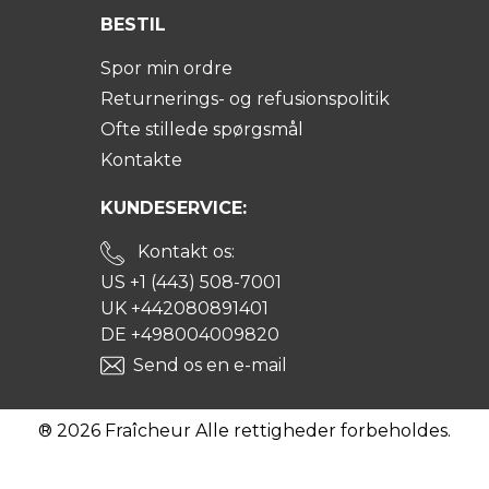
BESTIL
Spor min ordre
Returnerings- og refusionspolitik
Ofte stillede spørgsmål
Kontakte
KUNDESERVICE:
Kontakt os:
US +1 (443) 508-7001
UK +442080891401
DE +498004009820
Send os en e-mail
® 2026 Fraîcheur Alle rettigheder forbeholdes.