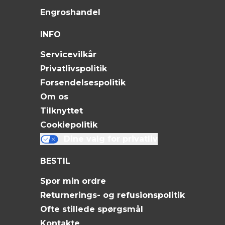
Engroshandel
INFO
Servicevilkår
Privatlivspolitik
Forsendelsespolitik
Om os
Tilknyttet
Cookiepolitik
Dine valg for privatliv
BESTIL
Spor min ordre
Returnerings- og refusionspolitik
Ofte stillede spørgsmål
Kontakte