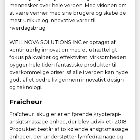
mennesker over hele verden. Med visionen om
at være venner med sine brugere og skabe de
mest unikke og innovative varer til
hverdagsbrug.
WELLNOVA SOLUTIONS INC er optaget af
kontinuerlig innovation med et utrætteligt
fokus på kvalitet og effektivitet. Virksomheden
bygger hele tiden fantastiske produkter til
overkommelige priser, så alle i verden kan nyde
godt af et bedre liv gennem innovativt design
og teknologi.
Fraîcheur
Fraîcheur Iskugler er en førende kryoterapi-
ansigtsmassage enhed, der blev udviklet i 2018.
Produktet består af to kølende ansigtsmassage
enheder, der understøtter lymfedrænage og