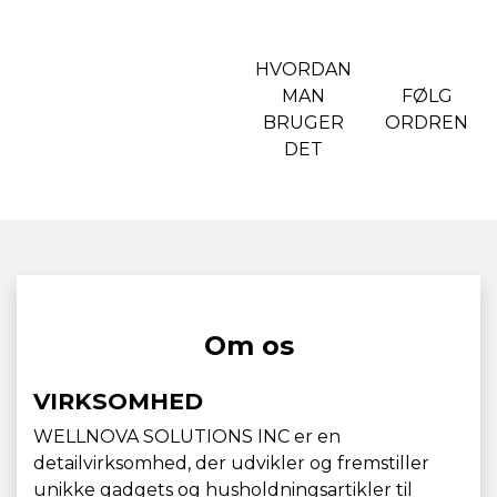
HVORDAN
MAN
FØLG
BRUGER
ORDREN
DET
Om os
VIRKSOMHED
WELLNOVA SOLUTIONS INC er en
detailvirksomhed, der udvikler og fremstiller
unikke gadgets og husholdningsartikler til