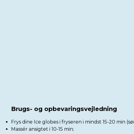
Brugs- og opbevaringsvejledning
Frys dine Ice globes i fryseren i mindst 15-20 min (sø
Massér ansigtet i 10-15 min;