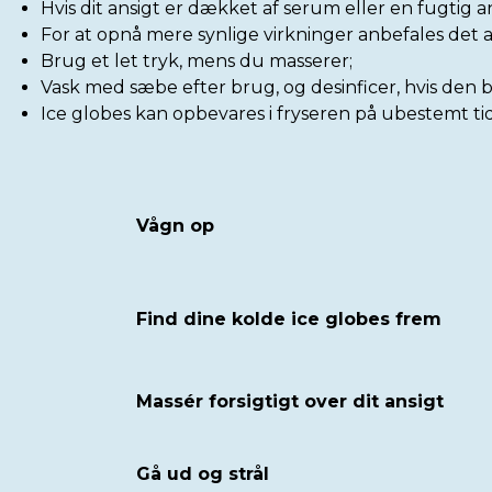
Hvis dit ansigt er dækket af serum eller en fugtig 
For at opnå mere synlige virkninger anbefales de
Brug et let tryk, mens du masserer;
Vask med sæbe efter brug, og desinficer, hvis den b
Ice globes kan opbevares i fryseren på ubestemt tid
Vågn op
Find dine kolde ice globes frem
Massér forsigtigt over dit ansigt
Gå ud og strål