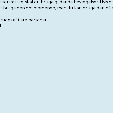
ansigtsmaske, skal du bruge glidende bevægelser. Hvis di
t at bruge den om morgenen, men du kan bruge den på e
ruges af flere personer;
.