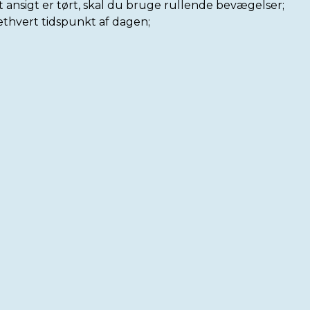
t ansigt er tørt, skal du bruge rullende bevægelser;
thvert tidspunkt af dagen;