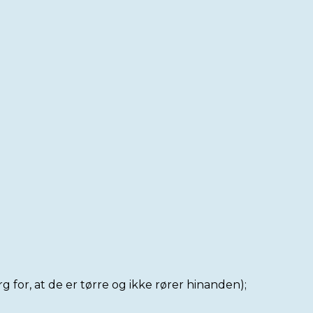
rg for, at de er tørre og ikke rører hinanden);