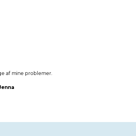
lge af mine problemer.
 Jenna