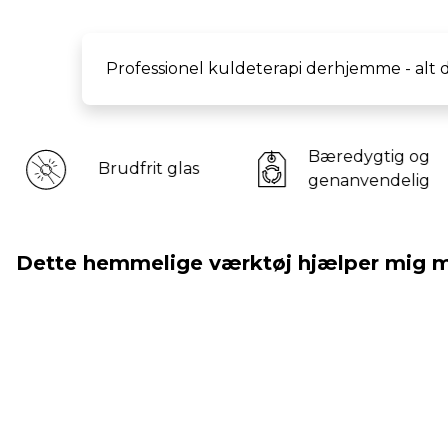
Professionel kuldeterapi derhjemme - alt d
Bæredygtig og
frit glas
genanvendelig
Dette hemmelige værktøj hjælper mig me