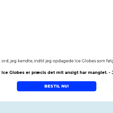
 ord, jeg kendte, indtil jeg opdagede Ice Globes som fø
 Ice Globes er præcis det mit ansigt har manglet. -
BESTIL NU!