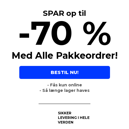
SPAR op til
-70 %
Med Alle Pakkeordrer!
BESTIL NU!
- Fås kun online
- Så længe lager haves
SIKKER
LEVERING I HELE
VERDEN