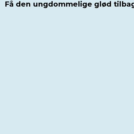
Få den ungdommelige glød tilbag