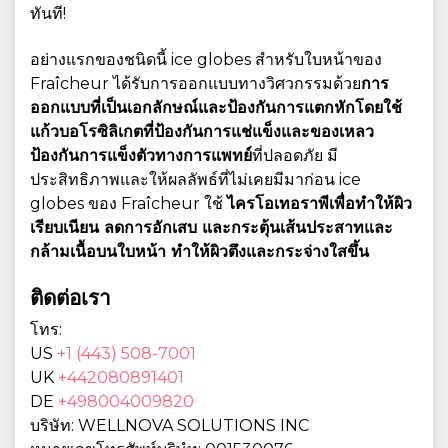
ทันที!
อย่างแรกของชนิดนี้ ice globes สำหรับใบหน้าของ
Fraîcheur ได้รับการออกแบบทางวิศวกรรมด้วย
การ
ออกแบบที่เป็นเอกลักษณ์และป้องกันการแตกหักโดยใช้
แก้วบอโรซิลิเกตที่ป้องกันการแช่แข็งและของเหลว
ป้องกันการแข็งตัวทางการแพทย์
ที่ปลอดภัย มี
ประสิทธิภาพและให้ผลลัพธ์ที่ไม่เคยมีมาก่อน ice
globes ของ Fraîcheur ใช้
ไครโอเทอราพีเพื่อทําให้ผิว
เรียบเนียน ลดการอักเสบ และกระตุ้นเส้นประสาทและ
กล้ามเนื้อบนใบหน้า ทําให้ผิวตึงและกระจ่างใสขึ้น
ติดต่อเรา
โทร:
US
+1 (443) 508-7001
UK
+442080891401
DE
+498004009820
บริษัท: WELLNOVA SOLUTIONS INC