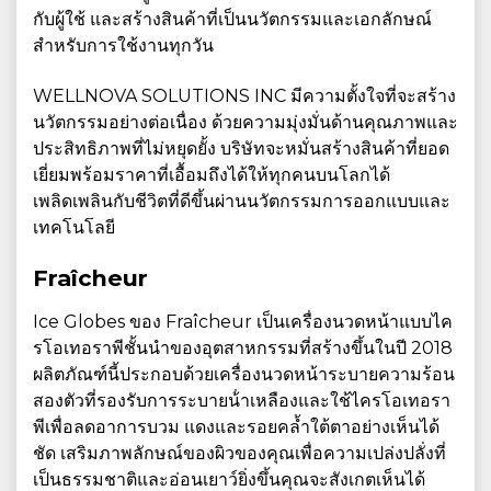
กับผู้ใช้ และสร้างสินค้าที่เป็นนวัตกรรมและเอกลักษณ์
สำหรับการใช้งานทุกวัน
WELLNOVA SOLUTIONS INC มีความตั้งใจที่จะสร้าง
นวัตกรรมอย่างต่อเนื่อง ด้วยความมุ่งมั่นด้านคุณภาพและ
ประสิทธิภาพที่ไม่หยุดยั้ง บริษัทจะหมั่นสร้างสินค้าที่ยอด
เยี่ยมพร้อมราคาที่เอื้อมถึงได้ให้ทุกคนบนโลกได้
เพลิดเพลินกับชีวิตที่ดีขึ้นผ่านนวัตกรรมการออกแบบและ
เทคโนโลยี
Fraîcheur
Ice Globes ของ Fraîcheur เป็นเครื่องนวดหน้าแบบไค
รโอเทอราพีชั้นนําของอุตสาหกรรมที่สร้างขึ้นในปี 2018
ผลิตภัณฑ์นี้ประกอบด้วยเครื่องนวดหน้าระบายความร้อน
สองตัวที่รองรับการระบายน้ําเหลืองและใช้ไครโอเทอรา
พีเพื่อลดอาการบวม แดงและรอยคล้ำใต้ตาอย่างเห็นได้
ชัด เสริมภาพลักษณ์ของผิวของคุณเพื่อความเปล่งปลั่งที่
เป็นธรรมชาติและอ่อนเยาว์ยิ่งขึ้นคุณจะสังเกตเห็นได้