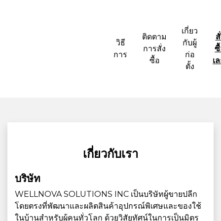
เกี่ยว
ติดตาม
สั
วิธี
กับผู้
การสั่ง
ซื
การ
ก่อ
ซื้อ
เล
ตั้ง
เกี่ยวกับเรา
บริษัท
WELLNOVA SOLUTIONS INC เป็นบริษัทผู้ขายปลีก
โดยตรงที่พัฒนาและผลิตสินค้าอุปกรณ์พิเศษและของใช้
ในบ้านสำหรับผู้คนทั่วโลก ด้วยวิสัยทัศน์ในการเป็นมิตร