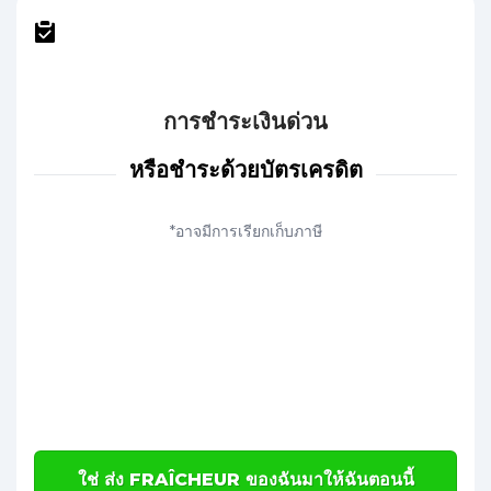
การชำระเงินด่วน
หรือชำระด้วยบัตรเครดิต
*อาจมีการเรียกเก็บภาษี
ใช่ ส่ง FRAÎCHEUR ของฉันมาให้ฉันตอนนี้