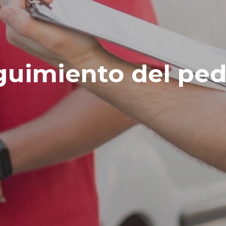
guimiento del ped