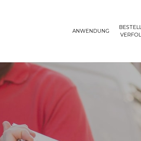
BESTEL
ANWENDUNG
VERFO