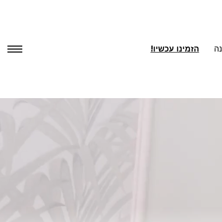
ה
הזמינו עכשיו!