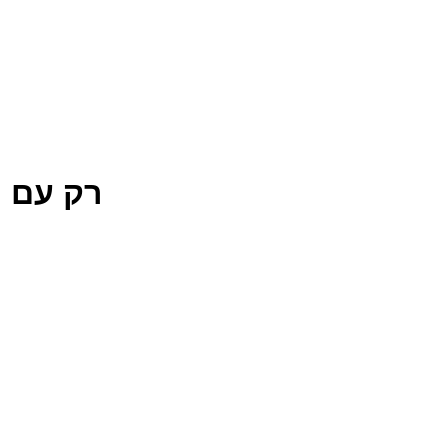
רק עם ה