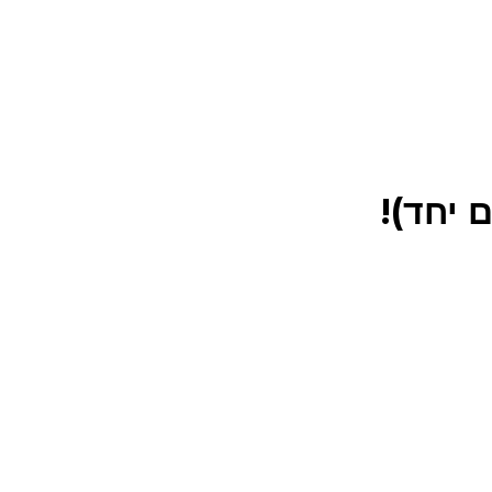
 יחד)!