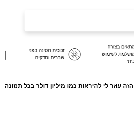
מתאים בצורה
זכוכית חסי
מושלמת לשימוש
שברים וסד
ביתי
 הזה עוזר לי להיראות כמו מיליון דולר בכל תמונה