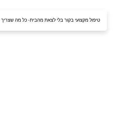
טיפול מקצועי בקור בלי לצאת מהבית- כל מה שצריך 