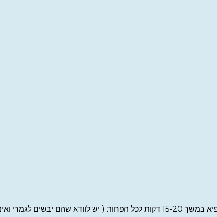
י ואינם נוגעים אחד בשני);