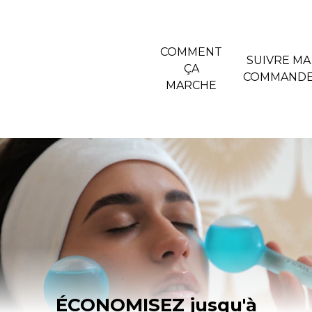
COMMENT
SUIVRE MA
ÇA
COMMAND
MARCHE
ÉCONOMISEZ jusqu'à