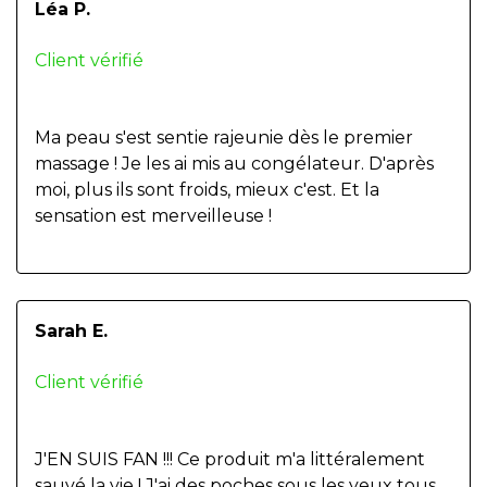
Léa P.
Client vérifié
Ma peau s'est sentie rajeunie dès le premier
massage ! Je les ai mis au congélateur. D'après
moi, plus ils sont froids, mieux c'est. Et la
sensation est merveilleuse !
Sarah E.
Client vérifié
J'EN SUIS FAN !!! Ce produit m'a littéralement
sauvé la vie ! J'ai des poches sous les yeux tous