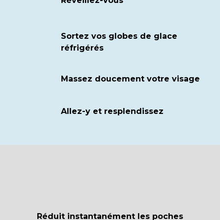
Réveillez-vous
Sortez vos globes de glace
réfrigérés
Massez doucement votre visage
Allez-y et resplendissez
Réduit instantanément les poches