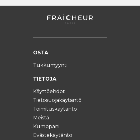
OSTA
Tukkumyynti
TIETOJA
Käyttöehdot
Tietosuojakäytäntö
Toimituskäytäntö
Meistä
Kumppani
Evästekäytäntö