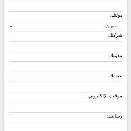
دولتك:
شركتك:
مدينتك:
عنوانك:
موقعك الإلكتروني:
رسالتك: