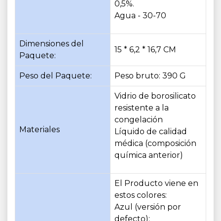
0,5%.
Agua - 30-70
Dimensiones del
15 * 6,2 * 16,7 CM
Paquete:
Peso del Paquete:
Peso bruto: 390 G
Vidrio de borosilicato
resistente a la
congelación
Materiales
Líquido de calidad
médica (composición
química anterior)
El Producto viene en
estos colores:
Azul (versión por
defecto);