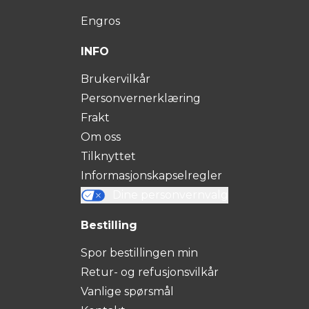
Engros
INFO
Brukervilkår
Personvernerklæring
Frakt
Om oss
Tilknyttet
Informasjonskapselregler
Dine personvernvalg
Bestilling
Spor bestillingen min
Retur- og refusjonsvilkår
Vanlige spørsmål