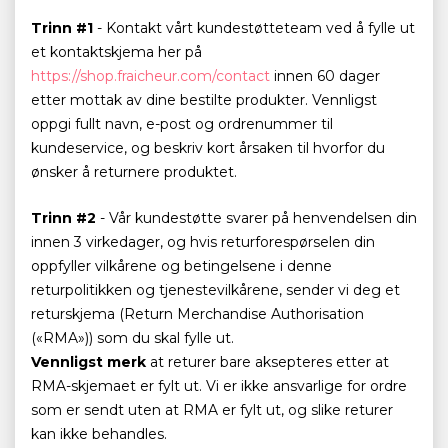
Trinn #1
- Kontakt vårt kundestøtteteam ved å fylle ut
et kontaktskjema her på
https://shop.fraicheur.com/contact
innen 60 dager
etter mottak av dine bestilte produkter. Vennligst
oppgi fullt navn, e-post og ordrenummer til
kundeservice, og beskriv kort årsaken til hvorfor du
ønsker å returnere produktet.
Trinn #2
- Vår kundestøtte svarer på henvendelsen din
innen 3 virkedager, og hvis returforespørselen din
oppfyller vilkårene og betingelsene i denne
returpolitikken og tjenestevilkårene, sender vi deg et
returskjema (Return Merchandise Authorisation
(«RMA»)) som du skal fylle ut.
Vennligst merk
at returer bare aksepteres etter at
RMA-skjemaet er fylt ut. Vi er ikke ansvarlige for ordre
som er sendt uten at RMA er fylt ut, og slike returer
kan ikke behandles.