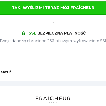
TAK, WYŚLIJ MI TERAZ MÓJ FRAÎCHEUR
-
SSL
BEZPIECZNA PŁATNOŚĆ
Twoje dane są chronione 256-bitowym szyfrowaniem SS
sażu!