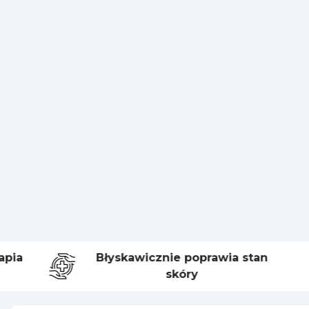
ia
Błyskawicznie poprawia stan
skóry